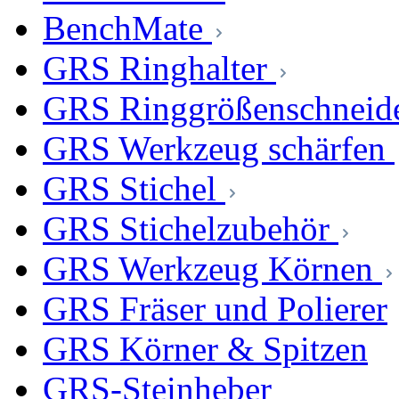
BenchMate
GRS Ringhalter
GRS Ringgrößenschneid
GRS Werkzeug schärfen
GRS Stichel
GRS Stichelzubehör
GRS Werkzeug Körnen
GRS Fräser und Polierer
GRS Körner & Spitzen
GRS-Steinheber