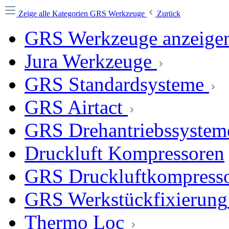
Zeige alle Kategorien
GRS Werkzeuge
Zurück
GRS Werkzeuge anzeige
Jura Werkzeuge
GRS Standardsysteme
GRS Airtact
GRS Drehantriebssystem
Druckluft Kompressoren
GRS Druckluftkompress
GRS Werkstückfixierung
Thermo Loc