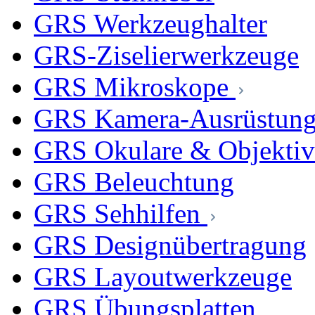
GRS Werkzeughalter
GRS-Ziselierwerkzeuge
GRS Mikroskope
GRS Kamera-Ausrüstun
GRS Okulare & Objektiv
GRS Beleuchtung
GRS Sehhilfen
GRS Designübertragung
GRS Layoutwerkzeuge
GRS Übungsplatten