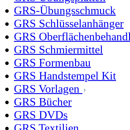
GRS-Übungsschmuck
GRS Schlüsselanhänger
GRS Oberflächenbehand
GRS Schmiermittel
GRS Formenbau
GRS Handstempel Kit
GRS Vorlagen
GRS Bücher
GRS DVDs
GRS Textilien