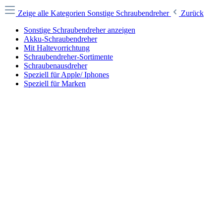
Zeige alle Kategorien
Sonstige Schraubendreher
Zurück
Sonstige Schraubendreher anzeigen
Akku-Schraubendreher
Mit Haltevorrichtung
Schraubendreher-Sortimente
Schraubenausdreher
Speziell für Apple/ Iphones
Speziell für Marken