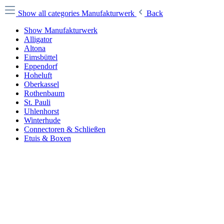
Show all categories
Manufakturwerk
Back
Show Manufakturwerk
Alligator
Altona
Eimsbüttel
Eppendorf
Hoheluft
Oberkassel
Rothenbaum
St. Pauli
Uhlenhorst
Winterhude
Connectoren & Schließen
Etuis & Boxen