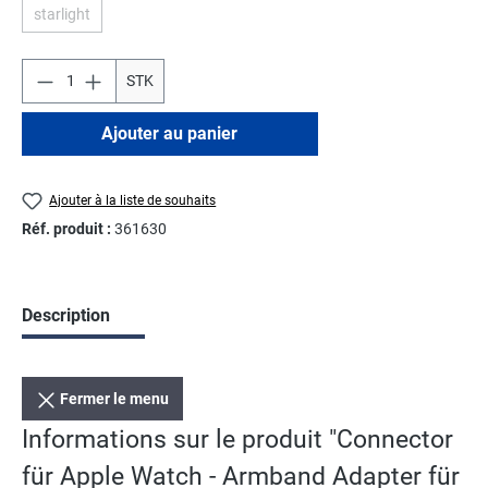
starlight
(Cette option n'est pas disponible pour le moment.)
STK
Ajouter au panier
Ajouter à la liste de souhaits
Réf. produit :
361630
Description
Fermer le menu
Informations sur le produit "Connector
für Apple Watch - Armband Adapter für