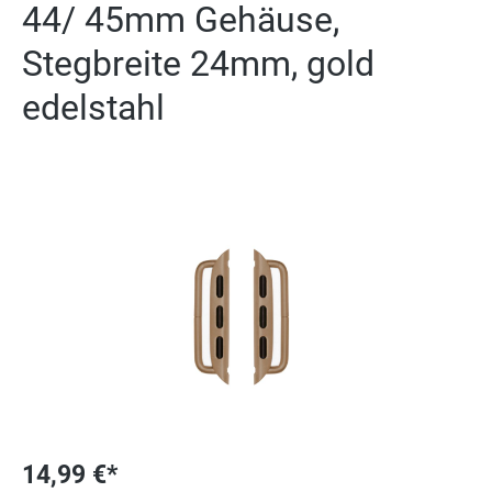
44/ 45mm Gehäuse,
Stegbreite 24mm, gold
edelstahl
Ignorer la galerie d'images
14,99 €*