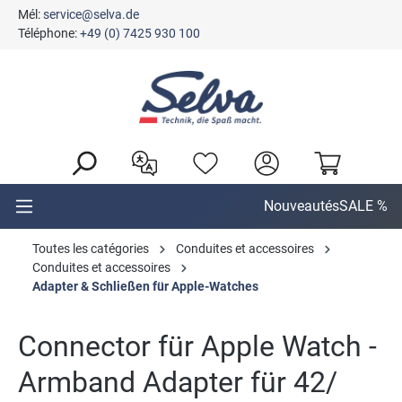
Mél:
service@selva.de
tenu principal
Téléphone:
+49 (0) 7425 930 100
Nouveautés
SALE %
Toutes les catégories
Conduites et accessoires
Conduites et accessoires
Adapter & Schließen für Apple-Watches
Connector für Apple Watch -
Armband Adapter für 42/