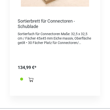
Sortierbrett für Connectoren -
Schublade
Sortierfach für Connectoren Maße: 32,5 x 32,5
cm / Fächer 45x45 mm Eiche massiv, Oberfläche
geölt • 30 Fächer Platz für Connectoren/
Schließen • 1 Fach für Schraubendreher (Ref.
366322 und/ oder Federstegwerkzeug (z.B.
Bergeon 337770)
134,99 €*