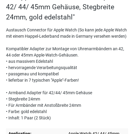
42/ 44/ 45mm Gehäuse, Stegbreite
24mm, gold edelstahl"
Austausch Connector für Apple Watch (So kann jede Apple Watch
mit einem Happel-Lederband made in Germany versehen werden)
Kompatibler Adapter zur Montage von Uhrenarmbändern an 42,
44 oder 45mm Apple-Watch-Gehäusen.
• aus massivem Edelstahl
• hervorragende Verarbeitungsqualität
• passgenau und kompatibel
• lieferbar in 7 typischen "Apple"-Farben!
• Armband Adapter für 42/44/ 45mm Gehäuse
• Stegbreite 24mm
• Für Armbänder mit Anstoßbreite 24mm
• Farbe: gold edelstahl
• Inhalt: 1 Paar (2 Stück)
Application:
Apple Watch 42/ 44/ 45mm