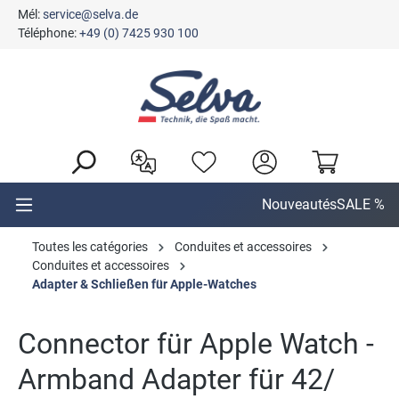
Mél:
service@selva.de
tenu principal
Téléphone:
+49 (0) 7425 930 100
Nouveautés
SALE %
Toutes les catégories
Conduites et accessoires
Conduites et accessoires
Adapter & Schließen für Apple-Watches
Connector für Apple Watch -
Armband Adapter für 42/