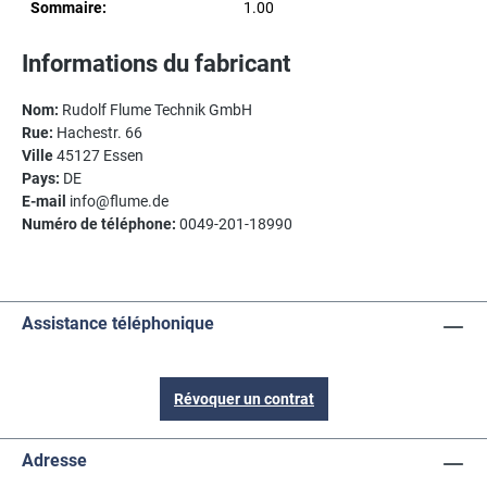
Sommaire:
1.00
Informations du fabricant
Nom:
Rudolf Flume Technik GmbH
Rue:
Hachestr. 66
Ville
45127 Essen
Pays:
DE
E-mail
info@flume.de
Numéro de téléphone:
0049-201-18990
Assistance téléphonique
Révoquer un contrat
Adresse