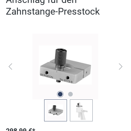
Zahnstange-Presstock
Ignorer la galerie d'images
298,99 €*