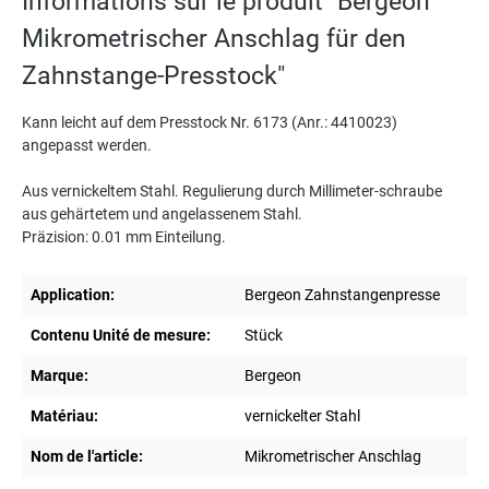
Informations sur le produit "Bergeon
Mikrometrischer Anschlag für den
Zahnstange-Presstock"
Kann leicht auf dem Presstock Nr. 6173 (Anr.: 4410023)
angepasst werden.
Aus vernickeltem Stahl. Regulierung durch Millimeter-schraube
aus gehärtetem und angelassenem Stahl.
Präzision: 0.01 mm Einteilung.
Application:
Bergeon Zahnstangenpresse
Contenu Unité de mesure:
Stück
Marque:
Bergeon
Matériau:
vernickelter Stahl
Nom de l'article:
Mikrometrischer Anschlag