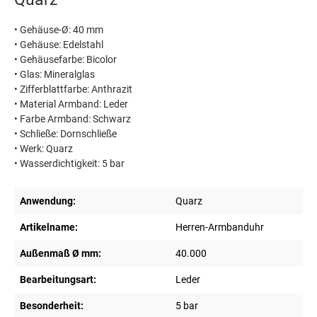
• Gehäuse-Ø: 40 mm
• Gehäuse: Edelstahl
• Gehäusefarbe: Bicolor
• Glas: Mineralglas
• Zifferblattfarbe: Anthrazit
• Material Armband: Leder
• Farbe Armband: Schwarz
• Schließe: Dornschließe
• Werk: Quarz
• Wasserdichtigkeit: 5 bar
Anwendung:
Quarz
Artikelname:
Herren-Armbanduhr
Außenmaß Ø mm:
40.000
Bearbeitungsart:
Leder
Besonderheit:
5 bar