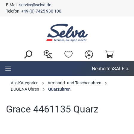
E-Mail:
service@selva.de
alt springen
Telefon:
+49 (0) 7425 930 100
Neuheiten
SALE %
Alle Kategorien
Armband- und Taschenuhren
DUGENA Uhren
Quarzuhren
Grace 4461135 Quarz