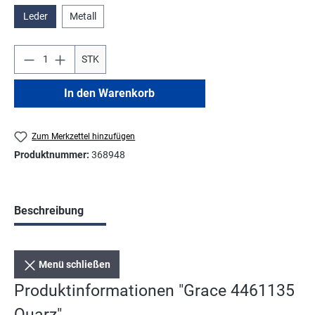
Leder
Metall
STK
In den Warenkorb
Zum Merkzettel hinzufügen
Produktnummer:
368948
Beschreibung
Menü schließen
Produktinformationen "Grace 4461135
Quarz"