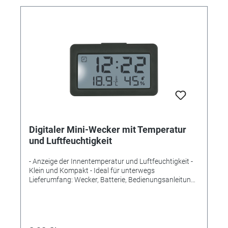
Digitaler Mini-Wecker mit Temperatur
und Luftfeuchtigkeit
- Anzeige der Innentemperatur und Luftfeuchtigkeit -
Klein und Kompakt - Ideal für unterwegs
Lieferumfang: Wecker, Batterie, Bedienungsanleitung
Messbereich Temperatur innen: -10...+50°C
(+14...+122°F) Messbereich Luftfeuchtigkeit innen:
20…95% Montage: Zum Stellen Energieversorgung:
Batterien Batterien: 1 x 3V CR2032 Batterien inklusive:
ja Abmessungen: (L) 68 x (B) 24 x (H) 40 mm Gewicht: