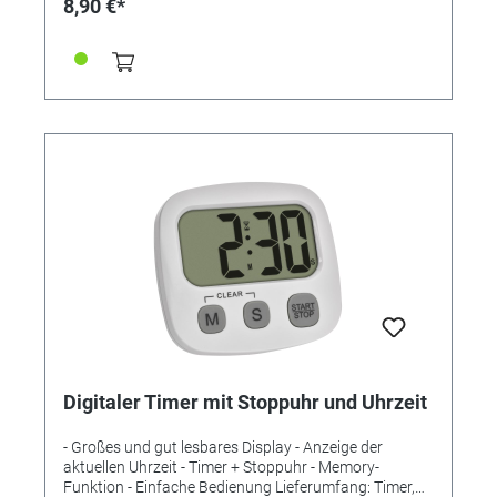
8,90 €*
36 g inkl. L-Batterie
Digitaler Timer mit Stoppuhr und Uhrzeit
- Großes und gut lesbares Display - Anzeige der
aktuellen Uhrzeit - Timer + Stoppuhr - Memory-
Funktion - Einfache Bedienung Lieferumfang: Timer,