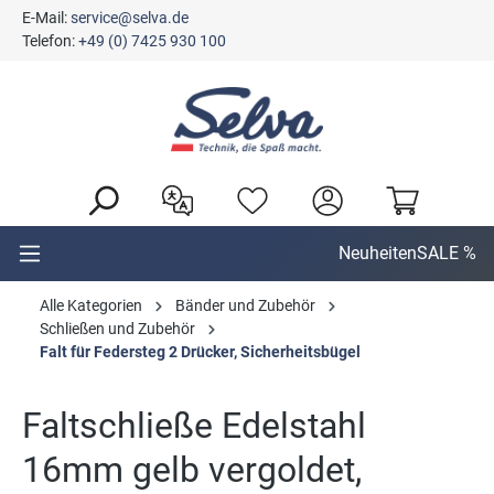
E-Mail:
service@selva.de
alt springen
Telefon:
+49 (0) 7425 930 100
Neuheiten
SALE %
Alle Kategorien
Bänder und Zubehör
Schließen und Zubehör
Falt für Federsteg 2 Drücker, Sicherheitsbügel
Faltschließe Edelstahl
16mm gelb vergoldet,