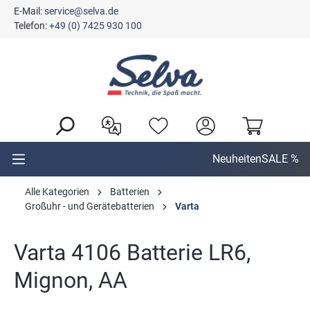
E-Mail:
service@selva.de
alt springen
Telefon:
+49 (0) 7425 930 100
Neuheiten
SALE %
Alle Kategorien
Batterien
Großuhr - und Gerätebatterien
Varta
Varta 4106 Batterie LR6,
Mignon, AA