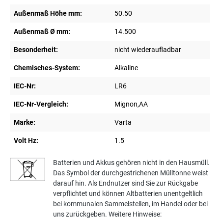
Außenmaß Höhe mm:
50.50
Außenmaß Ø mm:
14.500
Besonderheit:
nicht wiederaufladbar
Chemisches-System:
Alkaline
IEC-Nr:
LR6
IEC-Nr-Vergleich:
Mignon,AA
Marke:
Varta
Volt Hz:
1.5
Batterien und Akkus gehören nicht in den Hausmüll.
Das Symbol der durchgestrichenen Mülltonne weist
darauf hin. Als Endnutzer sind Sie zur Rückgabe
verpflichtet und können Altbatterien unentgeltlich
bei kommunalen Sammelstellen, im Handel oder bei
uns zurückgeben. Weitere Hinweise: