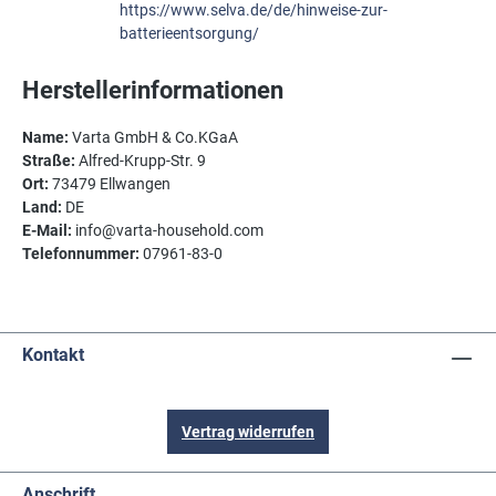
https://www.selva.de/de/hinweise-zur-
batterieentsorgung/
Herstellerinformationen
Name:
Varta GmbH & Co.KGaA
Straße:
Alfred-Krupp-Str. 9
Ort:
73479 Ellwangen
Land:
DE
E-Mail:
info@varta-household.com
Telefonnummer:
07961-83-0
Kontakt
Vertrag widerrufen
Anschrift