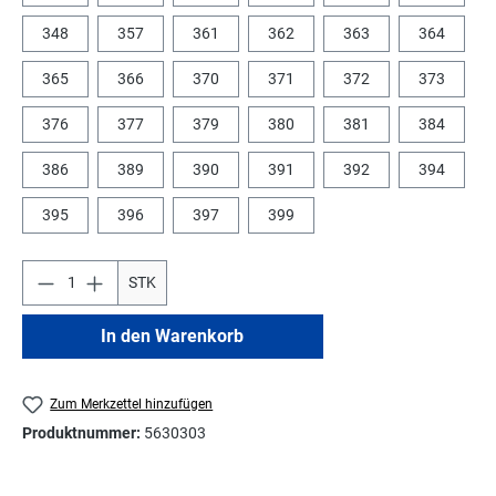
348
357
361
362
363
364
365
366
370
371
372
373
376
377
379
380
381
384
386
389
390
391
392
394
395
396
397
399
STK
In den Warenkorb
Zum Merkzettel hinzufügen
Produktnummer:
5630303