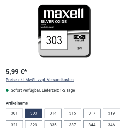
Bildergalerie überspringen
5,99 €*
Preise inkl. MwSt. zzgl. Versandkosten
Sofort verfügbar, Lieferzeit: 1-2 Tage
auswählen
Artikelname
301
303
314
315
317
319
321
329
335
337
344
346