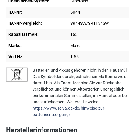
Chemisches-System:
Silberoxid
IEC-Nr:
SR44
IEC-Nr-Vergleich:
SR44SW/SR1154SW
Kapazität mAH:
165
Marke:
Maxell
Volt Hz:
1.55
Batterien und Akkus gehören nicht in den Hausmüll.
Das Symbol der durchgestrichenen Mülltonne weist
darauf hin. Als Endnutzer sind Sie zur Rückgabe
verpflichtet und können Altbatterien unentgeltlich
bei kommunalen Sammelstellen, im Handel oder bei
uns zurückgeben. Weitere Hinweise:
https://www.selva.de/de/hinweise-zur-
batterieentsorgung/
Herstellerinformationen