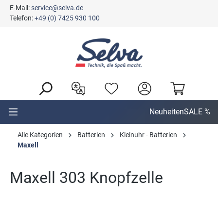
E-Mail:
service@selva.de
alt springen
Telefon:
+49 (0) 7425 930 100
Neuheiten
SALE %
Alle Kategorien
Batterien
Kleinuhr - Batterien
Maxell
Maxell 303 Knopfzelle