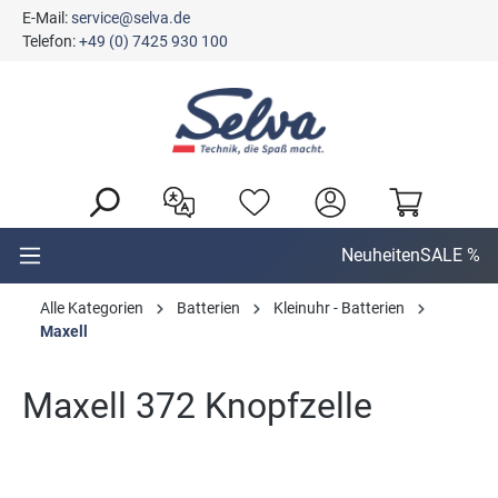
E-Mail:
service@selva.de
alt springen
Telefon:
+49 (0) 7425 930 100
Neuheiten
SALE %
Alle Kategorien
Batterien
Kleinuhr - Batterien
Maxell
Maxell 372 Knopfzelle