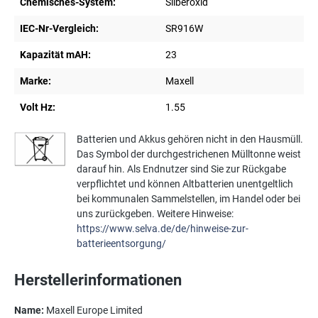
Chemisches-System:
Silberoxid
IEC-Nr-Vergleich:
SR916W
Kapazität mAH:
23
Marke:
Maxell
Volt Hz:
1.55
Batterien und Akkus gehören nicht in den Hausmüll.
Das Symbol der durchgestrichenen Mülltonne weist
darauf hin. Als Endnutzer sind Sie zur Rückgabe
verpflichtet und können Altbatterien unentgeltlich
bei kommunalen Sammelstellen, im Handel oder bei
uns zurückgeben. Weitere Hinweise:
https://www.selva.de/de/hinweise-zur-
batterieentsorgung/
Herstellerinformationen
Name:
Maxell Europe Limited