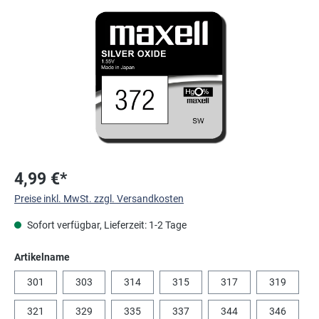
Bildergalerie überspringen
4,99 €*
Preise inkl. MwSt. zzgl. Versandkosten
Sofort verfügbar, Lieferzeit: 1-2 Tage
auswählen
Artikelname
301
303
314
315
317
319
321
329
335
337
344
346