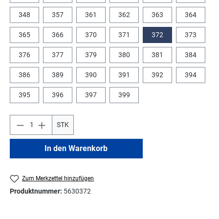
348
357
361
362
363
364
365
366
370
371
372
373
376
377
379
380
381
384
386
389
390
391
392
394
395
396
397
399
STK
In den Warenkorb
Zum Merkzettel hinzufügen
Produktnummer:
5630372