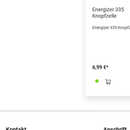
Energizer 335
Knopfzelle
Energizer 335 Knopfz
6,99 €*
Kontakt
Anschrift