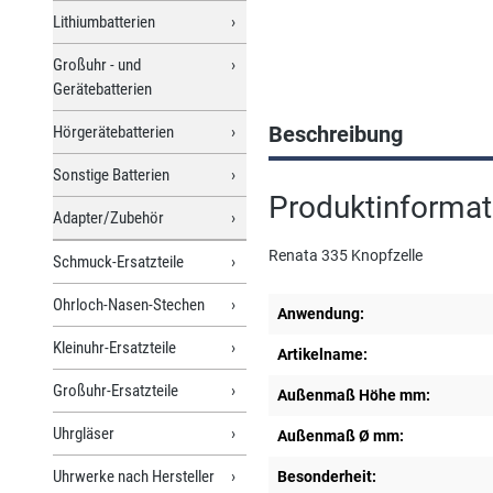
Lithiumbatterien
Großuhr - und
Gerätebatterien
Beschreibung
Hörgerätebatterien
Sonstige Batterien
Produktinformat
Adapter/Zubehör
Renata 335 Knopfzelle
Schmuck-Ersatzteile
Ohrloch-Nasen-Stechen
Anwendung:
Kleinuhr-Ersatzteile
Artikelname:
Großuhr-Ersatzteile
Außenmaß Höhe mm:
Uhrgläser
Außenmaß Ø mm:
Uhrwerke nach Hersteller
Besonderheit: