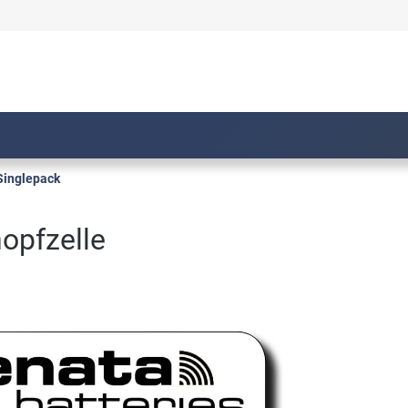
Singlepack
opfzelle