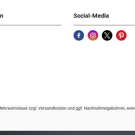
en
Social-Media
zl. Mehrwertsteuer zzgl. Versandkosten und ggf. Nachnahmegebühren, we