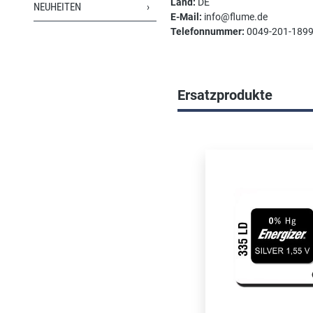
Land:
DE
NEUHEITEN
E-Mail:
info@flume.de
Telefonnummer:
0049-201-189
Ersatzprodukte
Produktgalerie überspri