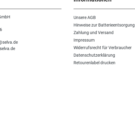
 GmbH
Unsere AGB
Hinweise zur Batterieentsorgung
6
Zahlung und Versand
n
Impressum
e@selva.de
Widerrufsrecht für Verbraucher
selva.de
Datenschutzerklärung
Retourenlabel drucken