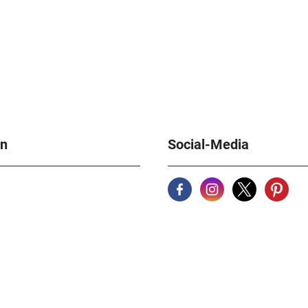
en
Social-Media