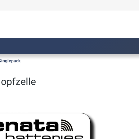
Singlepack
opfzelle