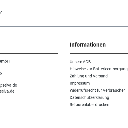
90
Informationen
 GmbH
Unsere AGB
Hinweise zur Batterieentsorgung
6
Zahlung und Versand
n
Impressum
e@selva.de
Widerrufsrecht für Verbraucher
selva.de
Datenschutzerklärung
Retourenlabel drucken