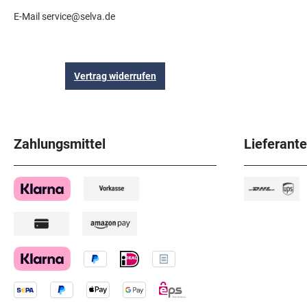
E-Mail service@selva.de
Vertrag widerrufen
Zahlungsmittel
Lieferant