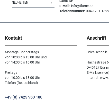
Land:
DE
NEUHEITEN
E-Mail:
info@flume.de
Telefonnummer:
0049-201-189
Kontakt
Anschrift
Montags-Donnerstags
Selva Technik
von 10:00 bis 13:00 Uhr und
von 14:00 bis 16:00 Uhr
Hachestraße 6
D-45127 Esse
Freitags
E-Mail: servic
von 10:00 bis 13:00 Uhr
Internet: www.
Telefon (Deutschland)
+49 (0) 7425 930 100