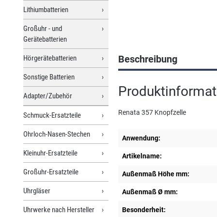
Lithiumbatterien
Großuhr - und
Gerätebatterien
Beschreibung
Hörgerätebatterien
Sonstige Batterien
Produktinformat
Adapter/Zubehör
Renata 357 Knopfzelle
Schmuck-Ersatzteile
Ohrloch-Nasen-Stechen
Anwendung:
Kleinuhr-Ersatzteile
Artikelname:
Großuhr-Ersatzteile
Außenmaß Höhe mm:
Uhrgläser
Außenmaß Ø mm:
Uhrwerke nach Hersteller
Besonderheit: