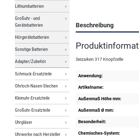
Lithiumbatterien
Großuhr - und
Beschreibung
Gerätebatterien
Hörgerätebatterien
Produktinformat
Sonstige Batterien
Seizaiken 317 Knopfzelle
Adapter/Zubehör
Schmuck-Ersatzteile
Anwendung:
Ohrloch-Nasen-Stechen
Artikelname:
Kleinuhr-Ersatzteile
Außenmaß Höhe mm:
Großuhr-Ersatzteile
Außenmaß Ø mm:
Besonderheit:
Uhrgläser
Chemisches-System:
Uhrwerke nach Hersteller