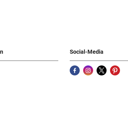
en
Social-Media