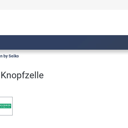
n by Seiko
 Knopfzelle