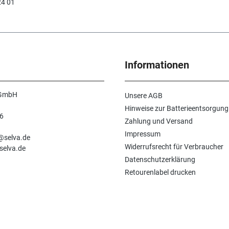
24 01
Informationen
 GmbH
Unsere AGB
Hinweise zur Batterieentsorgung
6
Zahlung und Versand
n
Impressum
e@selva.de
Widerrufsrecht für Verbraucher
selva.de
Datenschutzerklärung
Retourenlabel drucken