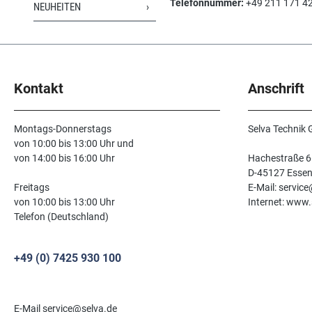
Telefonnummer:
+49 211 171 4
NEUHEITEN
Kontakt
Anschrift
Montags-Donnerstags
Selva Technik
von 10:00 bis 13:00 Uhr und
von 14:00 bis 16:00 Uhr
Hachestraße 6
D-45127 Esse
Freitags
E-Mail: servic
von 10:00 bis 13:00 Uhr
Internet: www.
Telefon (Deutschland)
+49 (0) 7425 930 100
E-Mail service@selva.de