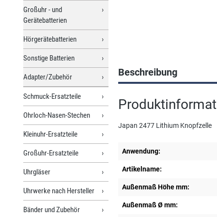
Großuhr - und
Gerätebatterien
Hörgerätebatterien
Sonstige Batterien
Beschreibung
Adapter/Zubehör
Schmuck-Ersatzteile
Produktinformat
Ohrloch-Nasen-Stechen
Japan 2477 Lithium Knopfzelle
Kleinuhr-Ersatzteile
Anwendung:
Großuhr-Ersatzteile
Artikelname:
Uhrgläser
Außenmaß Höhe mm:
Uhrwerke nach Hersteller
Außenmaß Ø mm:
Bänder und Zubehör