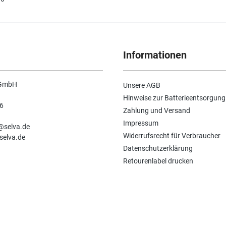
Informationen
 GmbH
Unsere AGB
Hinweise zur Batterieentsorgung
6
Zahlung und Versand
n
Impressum
e@selva.de
Widerrufsrecht für Verbraucher
selva.de
Datenschutzerklärung
Retourenlabel drucken