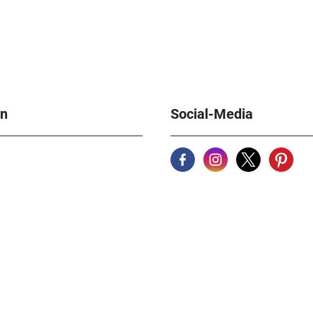
en
Social-Media