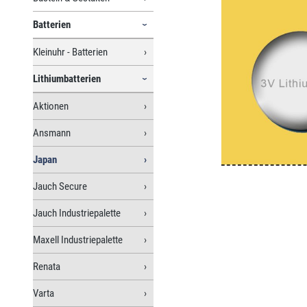
Batterien
Kleinuhr - Batterien
Lithiumbatterien
Aktionen
Ansmann
Japan
Jauch Secure
Jauch Industriepalette
Maxell Industriepalette
Renata
Varta