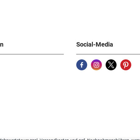
en
Social-Media