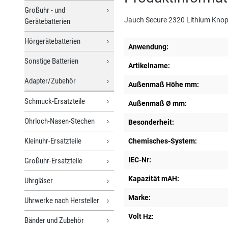
Großuhr - und
Jauch Secure 2320 Lithium Knop
Gerätebatterien
Hörgerätebatterien
Anwendung:
Sonstige Batterien
Artikelname:
Adapter/Zubehör
Außenmaß Höhe mm:
Schmuck-Ersatzteile
Außenmaß Ø mm:
Ohrloch-Nasen-Stechen
Besonderheit:
Kleinuhr-Ersatzteile
Chemisches-System:
IEC-Nr:
Großuhr-Ersatzteile
Kapazität mAH:
Uhrgläser
Marke:
Uhrwerke nach Hersteller
Volt Hz:
Bänder und Zubehör