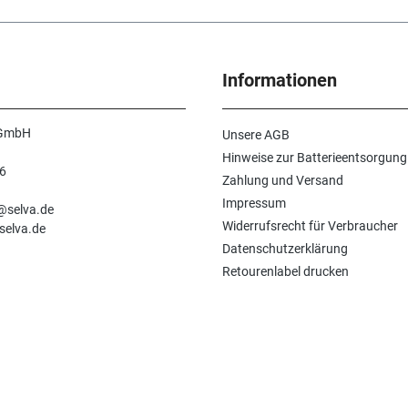
Informationen
 GmbH
Unsere AGB
Hinweise zur Batterieentsorgung
6
Zahlung und Versand
n
Impressum
e@selva.de
Widerrufsrecht für Verbraucher
selva.de
Datenschutzerklärung
Retourenlabel drucken