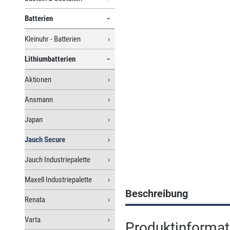
Batterien
Kleinuhr - Batterien
Lithiumbatterien
Aktionen
Ansmann
Japan
Jauch Secure
Jauch Industriepalette
Maxell Industriepalette
Beschreibung
Renata
Varta
Produktinformat