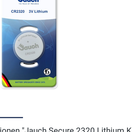
ionen "Jauch Secure 2320 Lithium K