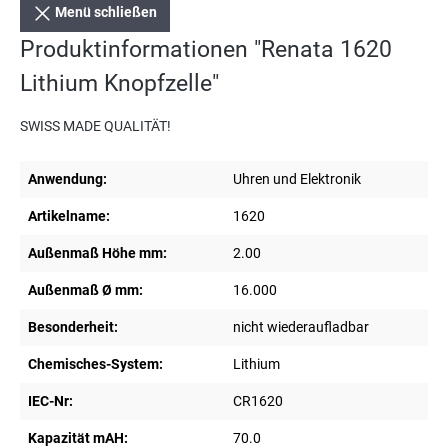
Menü schließen
Produktinformationen "Renata 1620
Lithium Knopfzelle"
SWISS MADE QUALITÄT!
Anwendung:
Uhren und Elektronik
Artikelname:
1620
Außenmaß Höhe mm:
2.00
Außenmaß Ø mm:
16.000
Besonderheit:
nicht wiederaufladbar
Chemisches-System:
Lithium
IEC-Nr:
CR1620
Kapazität mAH:
70.0