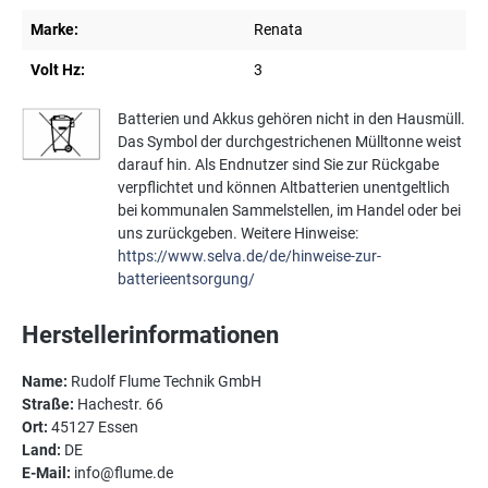
Marke:
Renata
Volt Hz:
3
Batterien und Akkus gehören nicht in den Hausmüll.
Das Symbol der durchgestrichenen Mülltonne weist
darauf hin. Als Endnutzer sind Sie zur Rückgabe
verpflichtet und können Altbatterien unentgeltlich
bei kommunalen Sammelstellen, im Handel oder bei
uns zurückgeben. Weitere Hinweise:
https://www.selva.de/de/hinweise-zur-
batterieentsorgung/
Herstellerinformationen
Name:
Rudolf Flume Technik GmbH
Straße:
Hachestr. 66
Ort:
45127 Essen
Land:
DE
E-Mail:
info@flume.de