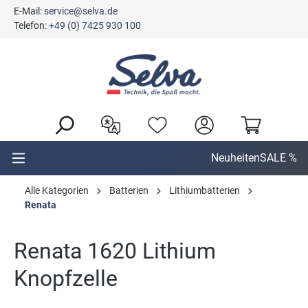
E-Mail:
service@selva.de
alt springen
Telefon:
+49 (0) 7425 930 100
Neuheiten
SALE %
Alle Kategorien
Batterien
Lithiumbatterien
Renata
Renata 1620 Lithium
Knopfzelle