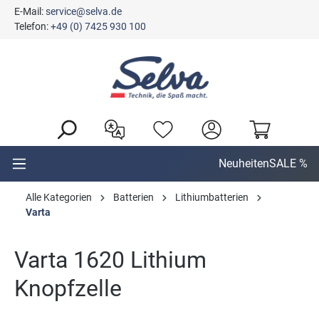
E-Mail:
service@selva.de
alt springen
Telefon:
+49 (0) 7425 930 100
Neuheiten
SALE %
Alle Kategorien
Batterien
Lithiumbatterien
Varta
Varta 1620 Lithium
Knopfzelle