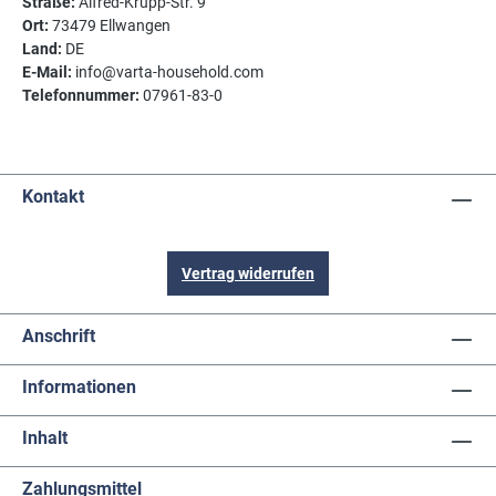
Straße:
Alfred-Krupp-Str. 9
Ort:
73479 Ellwangen
Land:
DE
E-Mail:
info@varta-household.com
Telefonnummer:
07961-83-0
Kontakt
Vertrag widerrufen
Anschrift
Informationen
Inhalt
Zahlungsmittel