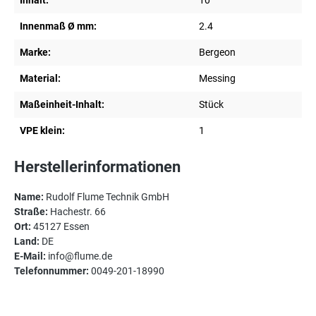
Innenmaß Ø mm:
2.4
Marke:
Bergeon
Material:
Messing
Maßeinheit-Inhalt:
Stück
VPE klein:
1
Herstellerinformationen
Name:
Rudolf Flume Technik GmbH
Straße:
Hachestr. 66
Ort:
45127 Essen
Land:
DE
E-Mail:
info@flume.de
Telefonnummer:
0049-201-18990