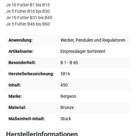
Je 10 Futter B1 bis B15
Je 5 Futter B16 bis B30
Je 10 Futter B31 bis B45
Je 5 Futter B46 bis B60
Anwendung:
Wecker, Pendulen und Regulatoren
Artikelname:
Einpresslager Sortiment
Besonderheit:
B 1 - B 60
Herstellerbezeichnung:
5816
Inhalt:
450
Marke:
Bergeon
Material:
Bronze
Maßeinheit-Inhalt:
Stück
Herstellerinformationen