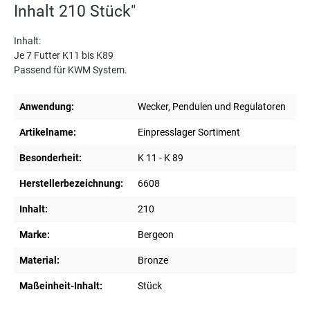
Inhalt 210 Stück"
Inhalt:
Je 7 Futter K11 bis K89
Passend für KWM System.
Anwendung:
Wecker, Pendulen und Regulatoren
Artikelname:
Einpresslager Sortiment
Besonderheit:
K 11 - K 89
Herstellerbezeichnung:
6608
Inhalt:
210
Marke:
Bergeon
Material:
Bronze
Maßeinheit-Inhalt:
Stück