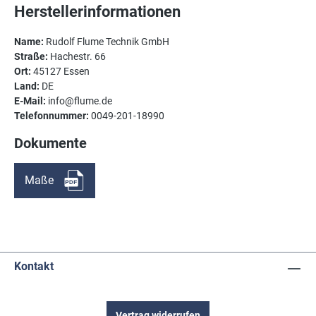
Herstellerinformationen
Name:
Rudolf Flume Technik GmbH
Straße:
Hachestr. 66
Ort:
45127 Essen
Land:
DE
E-Mail:
info@flume.de
Telefonnummer:
0049-201-18990
Dokumente
Maße
Kontakt
Vertrag widerrufen