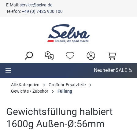
E-Mail:
service@selva.de
alt springen
Telefon:
+49 (0) 7425 930 100
Neuheiten
SALE %
Alle Kategorien
Großuhr-Ersatzteile
Gewichte / Zubehör
Füllung
Gewichtsfüllung halbiert
1600g Außen-Ø:56mm