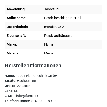
Anwendung:
Jahresuhr
Artikelname:
Pendelbeschlag Unterteil
Besonderheit:
montiert Gr 2
Eigenschaft:
Pendelaufhängung
Marke:
Flume
Material:
Messing
Herstellerinformationen
Name:
Rudolf Flume Technik GmbH
Straße:
Hachestr. 66
Ort:
45127 Essen
Land:
DE
E-Mail:
info@flume.de
Telefonnummer:
0049-201-18990