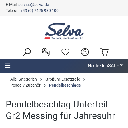
E-Mail:
service@selva.de
alt springen
Telefon:
+49 (0) 7425 930 100
Neuheiten
SALE %
Alle Kategorien
Großuhr-Ersatzteile
Pendel / Zubehör
Pendelbeschläge
Pendelbeschlag Unterteil
Gr2 Messing für Jahresuhr