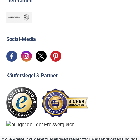
Lieferanten
Social-Media
Käufersiegel & Partner
* Alle Preise inkl. gesetzl. Mehrwertsteuer zzgl. Versandkosten und ggf.