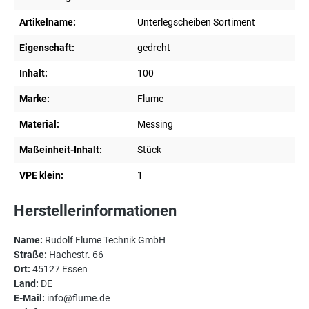
Artikelname:
Unterlegscheiben Sortiment
Eigenschaft:
gedreht
Inhalt:
100
Marke:
Flume
Material:
Messing
Maßeinheit-Inhalt:
Stück
VPE klein:
1
Herstellerinformationen
Name:
Rudolf Flume Technik GmbH
Straße:
Hachestr. 66
Ort:
45127 Essen
Land:
DE
E-Mail:
info@flume.de