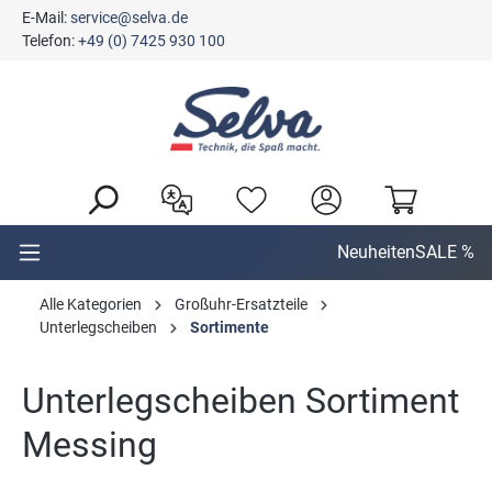
E-Mail:
service@selva.de
alt springen
Telefon:
+49 (0) 7425 930 100
Neuheiten
SALE %
Alle Kategorien
Großuhr-Ersatzteile
Unterlegscheiben
Sortimente
Unterlegscheiben Sortiment
Messing