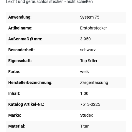
Leicht und geräuschlos stechen - nicht schießen
Anwendung:
System 75
Artikelname:
Erstohrstecker
Außenmaß Ø mm:
3.950
Besonderheit:
schwarz
Eigenschaft:
Top Seller
Farbe:
weiß
Herstellerbezeichnung:
Zargenfassung
Inhalt:
1.00
Katalog Artikel-Nr.:
7513-0225
Marke:
Studex
Material:
Titan