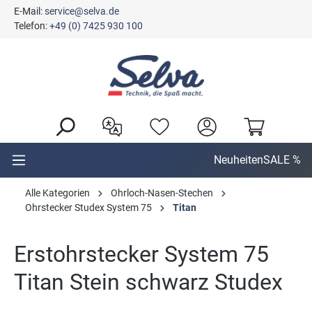
E-Mail:
service@selva.de
alt springen
Telefon:
+49 (0) 7425 930 100
Neuheiten
SALE %
Alle Kategorien
Ohrloch-Nasen-Stechen
Ohrstecker Studex System 75
Titan
Erstohrstecker System 75
Titan Stein schwarz Studex