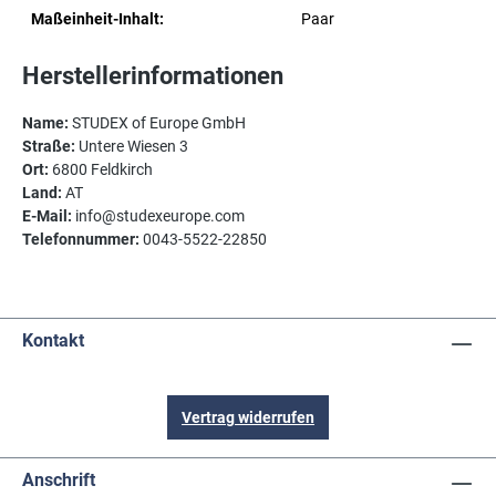
Maßeinheit-Inhalt:
Paar
Herstellerinformationen
Name:
STUDEX of Europe GmbH
Straße:
Untere Wiesen 3
Ort:
6800 Feldkirch
Land:
AT
E-Mail:
info@studexeurope.com
Telefonnummer:
0043-5522-22850
Kontakt
Vertrag widerrufen
Anschrift