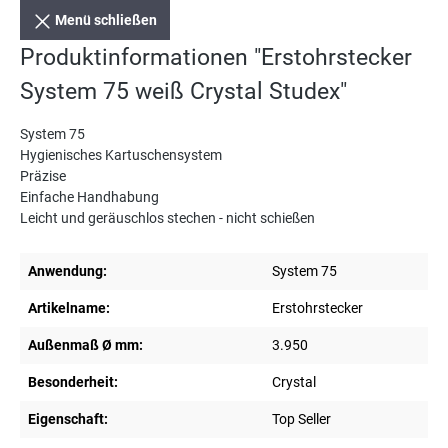
Menü schließen
Produktinformationen "Erstohrstecker
System 75 weiß Crystal Studex"
System 75
Hygienisches Kartuschensystem
Präzise
Einfache Handhabung
Leicht und geräuschlos stechen - nicht schießen
Anwendung:
System 75
Artikelname:
Erstohrstecker
Außenmaß Ø mm:
3.950
Besonderheit:
Crystal
Eigenschaft:
Top Seller