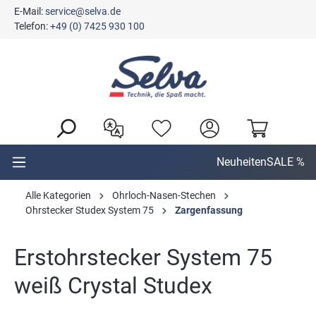
E-Mail:
service@selva.de
alt springen
Telefon:
+49 (0) 7425 930 100
Neuheiten
SALE %
Alle Kategorien
Ohrloch-Nasen-Stechen
Ohrstecker Studex System 75
Zargenfassung
Erstohrstecker System 75
weiß Crystal Studex