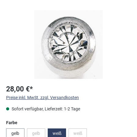
Bildergalerie überspringen
28,00 €*
Preise inkl. MwSt. zzgl. Versandkosten
Sofort verfügbar, Lieferzeit: 1-2 Tage
auswählen
Farbe
gelb
gelb
weiß
weiß
(Diese Option ist zurzeit nicht verfügbar.)
(Diese Option ist zurzeit nicht verfüg