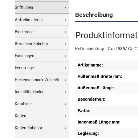
Stifttulpen
Beschreibung
Aufreihmaterial
Binderinge
Produktinformat
Broschen-Zubehör
Ketteneinhänger Gold 585/-Gg 1
Fassungen
Artikelname:
Federringe
Außenmaß Breite mm:
Herrenschmuck-Zubehör
Außenmaß Länge:
Identitätsbänder
Besonderheit:
Karabiner
Farbe:
Ketten
Innenmaß Länge mm:
Ketten-Zubehör
Legierung: