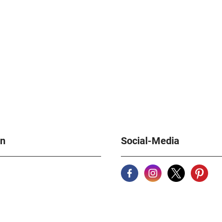
en
Social-Media