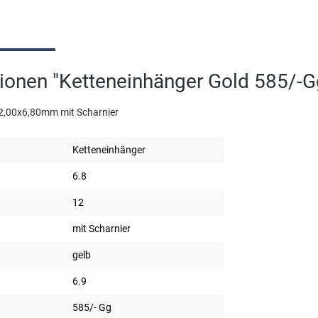
ionen "Ketteneinhänger Gold 585/-
2,00x6,80mm mit Scharnier
Ketteneinhänger
6.8
12
mit Scharnier
gelb
6.9
585/- Gg