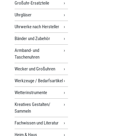
Großuhr-Ersatzteile
Uhrgläser
Uhrwerke nach Hersteller
Bänder und Zubehör
Armband- und
Taschenuhren
Wecker und Großuhren
Werkzeuge / Bedarfsartikel
Wetterinstrumente
Kreatives Gestalten/
Sammeln
Fachwissen und Literatur
Heim & Haus