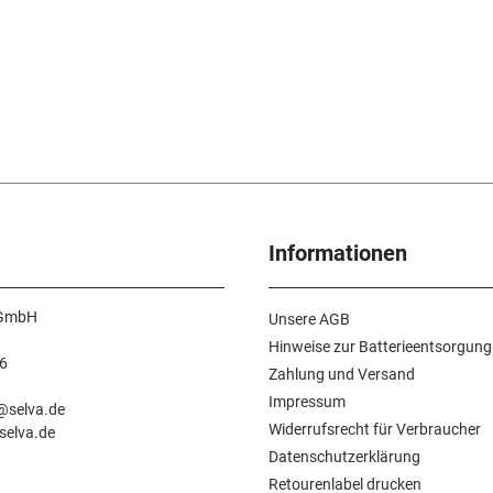
Informationen
 GmbH
Unsere AGB
Hinweise zur Batterieentsorgung
6
Zahlung und Versand
n
Impressum
e@selva.de
Widerrufsrecht für Verbraucher
selva.de
Datenschutzerklärung
Retourenlabel drucken