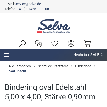
E-Mail:
service@selva.de
alt springen
Telefon:
+49 (0) 7425 930 100
Neuheiten
SALE %
Alle Kategorien
Schmuck-Ersatzteile
Binderinge
oval unecht
Bindering oval Edelstahl
5,00 x 4,00, Stärke 0,90mm