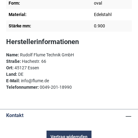
Form:
oval
Material:
Edelstahl
Stärke mm:
0.900
Herstellerinformationen
Name:
Rudolf Flume Technik GmbH
Straße:
Hachestr. 66
Ort:
45127 Essen
Land:
DE
E-Mail:
info@flume.de
Telefonnummer:
0049-201-18990
Kontakt
Vertrag widerrufen