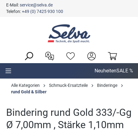
E-Mail:
service@selva.de
alt springen
Telefon:
+49 (0) 7425 930 100
Neuheiten
SALE %
Alle Kategorien
Schmuck-Ersatzteile
Binderinge
rund Gold & Silber
Bindering rund Gold 333/-Gg
Ø 7,00mm , Stärke 1,10mm