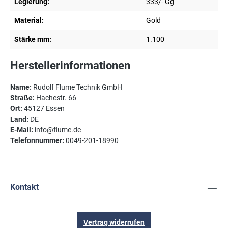
Legierung:
333/- Gg
Material:
Gold
Stärke mm:
1.100
Herstellerinformationen
Name:
Rudolf Flume Technik GmbH
Straße:
Hachestr. 66
Ort:
45127 Essen
Land:
DE
E-Mail:
info@flume.de
Telefonnummer:
0049-201-18990
Kontakt
Vertrag widerrufen