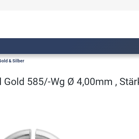
Gold & Silber
d Gold 585/-Wg Ø 4,00mm , Stä