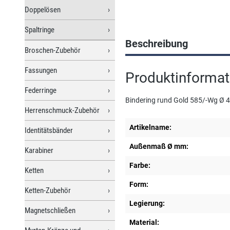
Doppelösen
Spaltringe
Beschreibung
Broschen-Zubehör
Fassungen
Produktinformat
Federringe
Bindering rund Gold 585/-Wg Ø 
Herrenschmuck-Zubehör
Artikelname:
Identitätsbänder
Außenmaß Ø mm:
Karabiner
Farbe:
Ketten
Form:
Ketten-Zubehör
Legierung:
Magnetschließen
Material: