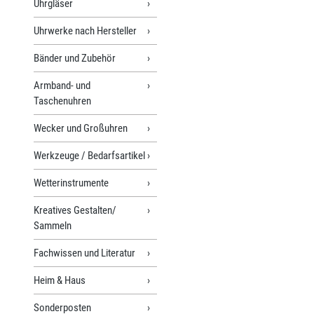
Uhrgläser
Uhrwerke nach Hersteller
Bänder und Zubehör
Armband- und
Taschenuhren
Wecker und Großuhren
Werkzeuge / Bedarfsartikel
Wetterinstrumente
Kreatives Gestalten/
Sammeln
Fachwissen und Literatur
Heim & Haus
Sonderposten