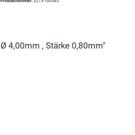
Produktnummer:
3213-100583
g Ø 4,00mm , Stärke 0,80mm"