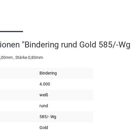
ionen "Bindering rund Gold 585/-W
4,00mm , Stärke 0,80mm
Bindering
4.000
weiß
rund
585/- Wg
Gold