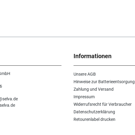
Informationen
 GmbH
Unsere AGB
Hinweise zur Batterieentsorgung
6
Zahlung und Versand
n
Impressum
e@selva.de
Widerrufsrecht für Verbraucher
selva.de
Datenschutzerklärung
Retourenlabel drucken