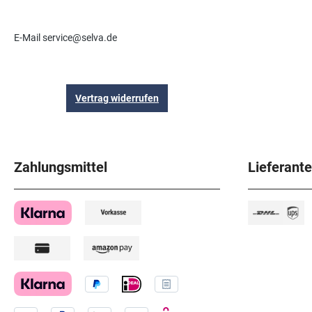
E-Mail service@selva.de
Vertrag widerrufen
Zahlungsmittel
Lieferant