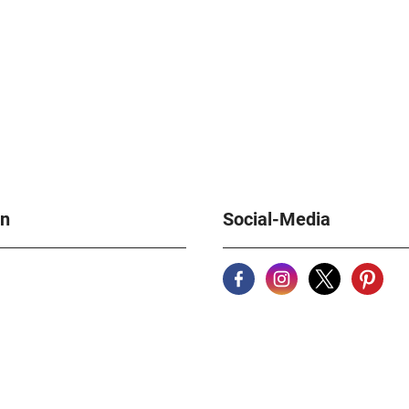
en
Social-Media