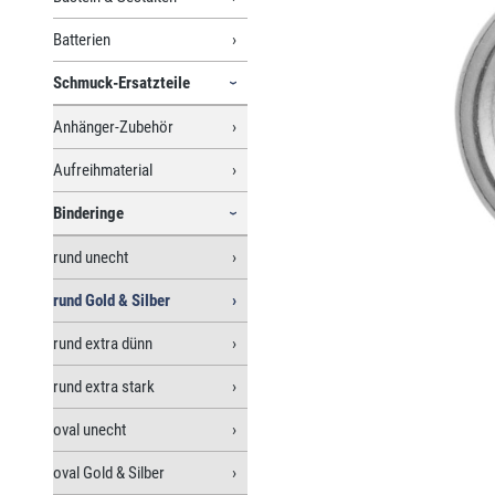
Batterien
Schmuck-Ersatzteile
Anhänger-Zubehör
Aufreihmaterial
Binderinge
rund unecht
rund Gold & Silber
rund extra dünn
rund extra stark
oval unecht
oval Gold & Silber