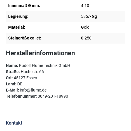
Innenmaß Ø mm:
4.10
Legierung:
585/- Gg
Material:
Gold
Steingröße ca. ct:
0.250
Herstellerinformationen
Name:
Rudolf Flume Technik GmbH
Straße:
Hachestr. 66
Ort:
45127 Essen
Land:
DE
E-Mail:
info@flume.de
Telefonnummer:
0049-201-18990
Kontakt