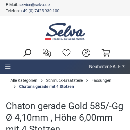
E-Mail:
service@selva.de
alt springen
Telefon:
+49 (0) 7425 930 100
Neuheiten
SALE %
Alle Kategorien
Schmuck-Ersatzteile
Fassungen
Chatons gerade mit 4 Stotzen
Chaton gerade Gold 585/-Gg
Ø 4,10mm , Höhe 6,00mm
mit 4 Stotzen