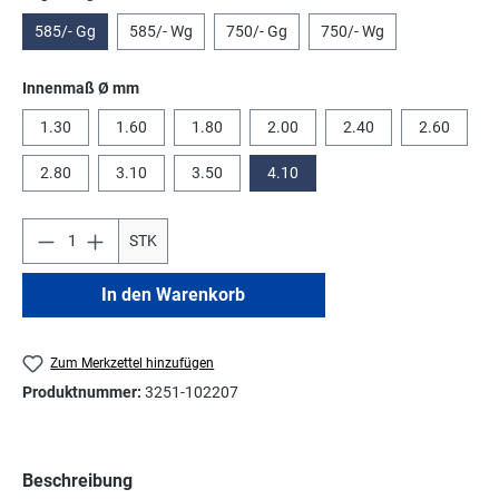
585/- Gg
585/- Wg
750/- Gg
750/- Wg
auswählen
Innenmaß Ø mm
1.30
1.60
1.80
2.00
2.40
2.60
2.80
3.10
3.50
4.10
STK
In den Warenkorb
Zum Merkzettel hinzufügen
Produktnummer:
3251-102207
Beschreibung