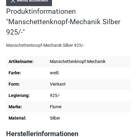
Menü schließen
Produktinformationen
"Manschettenknopf-Mechanik Silber
925/-"
Manschettenknopf-Mechanik Silber 925/-
Artikelname:
Manschettenknopf-Mechanik
Farbe:
weiß
Form:
Vierkant
Legierung:
925/-
Marke:
Flume
Material:
Silber
Herstellerinformationen