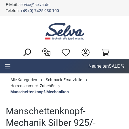
E-Mail:
service@selva.de
alt springen
Telefon:
+49 (0) 7425 930 100
Neuheiten
SALE %
Alle Kategorien
Schmuck-Ersatzteile
Herrenschmuck-Zubehör
Manschettenknopf-Mechaniken
Manschettenknopf-
Mechanik Silber 925/-