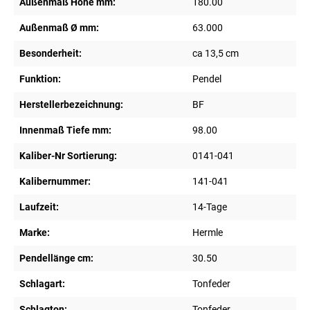
Außenmaß Höhe mm:
180.00
Außenmaß Ø mm:
63.000
Besonderheit:
ca 13,5 cm
Funktion:
Pendel
Herstellerbezeichnung:
BF
Innenmaß Tiefe mm:
98.00
Kaliber-Nr Sortierung:
0141-041
Kalibernummer:
141-041
Laufzeit:
14-Tage
Marke:
Hermle
Pendellänge cm:
30.50
Schlagart:
Tonfeder
Schlagton:
Tonfeder