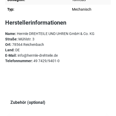
Typ:
Mechanisch
Herstellerinformationen
Name:
Hermle DREHTEILE UND UHREN GmbH & Co. KG
Straße:
Mühlstr. 3
Ort:
78564 Reichenbach
Land:
DE
E-Mail:
info@hermle-drehteile.de
Telefonnummer:
49 7429/9401-0
Produktgalerie überspringen
Zubehör (optional)