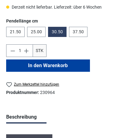
Derzeit nicht lieferbar. Lieferzeit: über 6 Wochen
auswählen
Pendellänge cm
21.50
25.00
30.50
37.50
STK
In den Warenkorb
Zum Merkzettel hinzufügen
Produktnummer:
230964
Beschreibung