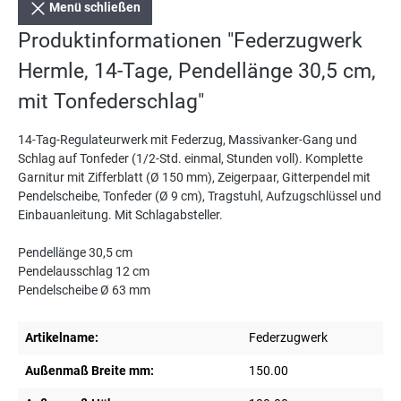
Menü schließen
Produktinformationen "Federzugwerk
Hermle, 14-Tage, Pendellänge 30,5 cm,
mit Tonfederschlag"
14-Tag-Regulateurwerk mit Federzug, Massivanker-Gang und
Schlag auf Tonfeder (1/2-Std. einmal, Stunden voll). Komplette
Garnitur mit Zifferblatt (Ø 150 mm), Zeigerpaar, Gitterpendel mit
Pendelscheibe, Tonfeder (Ø 9 cm), Tragstuhl, Aufzugschlüssel und
Einbauanleitung. Mit Schlagabsteller.
Pendellänge 30,5 cm
Pendelausschlag 12 cm
Pendelscheibe Ø 63 mm
Artikelname:
Federzugwerk
Außenmaß Breite mm:
150.00