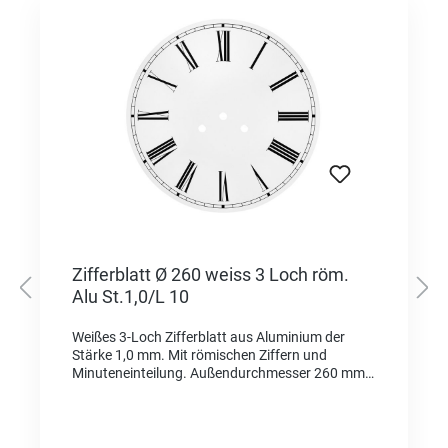
Zifferblatt Ø 260 weiss 3 Loch röm.
Alu St.1,0/L 10
Weißes 3-Loch Zifferblatt aus Aluminium der
Stärke 1,0 mm. Mit römischen Ziffern und
Minuteneinteilung. Außendurchmesser 260 mm,
Löcher je 10 mm im Durchmesser.