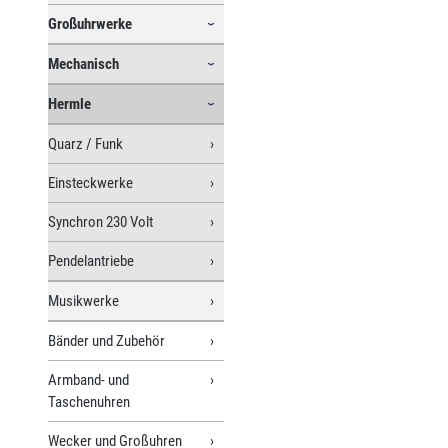
Großuhrwerke
Mechanisch
Hermle
Quarz / Funk
Einsteckwerke
Synchron 230 Volt
Pendelantriebe
Musikwerke
Bänder und Zubehör
Armband- und
Taschenuhren
Wecker und Großuhren