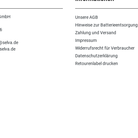
 GmbH
Unsere AGB
Hinweise zur Batterieentsorgung
6
Zahlung und Versand
n
Impressum
e@selva.de
Widerrufsrecht für Verbraucher
selva.de
Datenschutzerklärung
Retourenlabel drucken