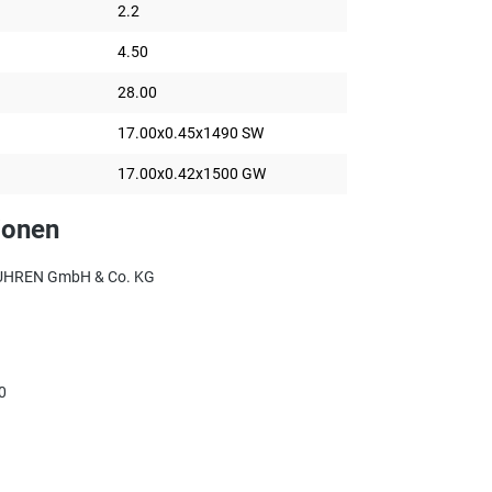
2.2
4.50
28.00
17.00x0.45x1490 SW
17.00x0.42x1500 GW
ionen
UHREN GmbH & Co. KG
0