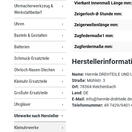
Vierkant Innenmaß Länge mm:
Uhrmacherwerkzeug &
Werkstattbedarf
Zeigerloch-Ø Stunde mm:
Uhren
Zeigerwellenlänge mm:
Basteln & Gestalten
Zugfedermaße1 mm:
Batterien
Zugferdermaße mm:
Schmuck-Ersatzteile
Herstellerinformat
Ohrloch-Nasen-Stechen
Name:
Hermle DREHTEILE UND 
Straße:
Mühlstr. 3
Kleinuhr-Ersatzteile
Ort:
78564 Reichenbach
Großuhr-Ersatzteile
Land:
DE
E-Mail:
info@hermle-drehteile.de
Uhrgläser
Telefonnummer:
49 7429/9401-
Uhrwerke nach Hersteller
Kleinuhrwerke