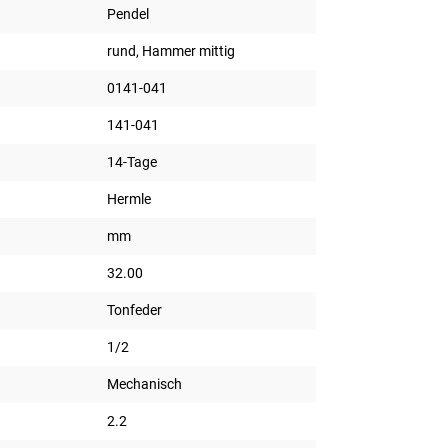
Pendel
rund, Hammer mittig
0141-041
141-041
14-Tage
Hermle
mm
32.00
Tonfeder
1/2
Mechanisch
2.2