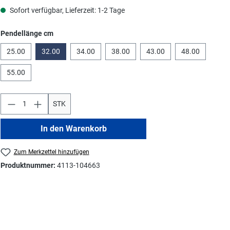
Sofort verfügbar, Lieferzeit: 1-2 Tage
auswählen
Pendellänge cm
25.00
32.00
34.00
38.00
43.00
48.00
55.00
STK
In den Warenkorb
Zum Merkzettel hinzufügen
Produktnummer:
4113-104663