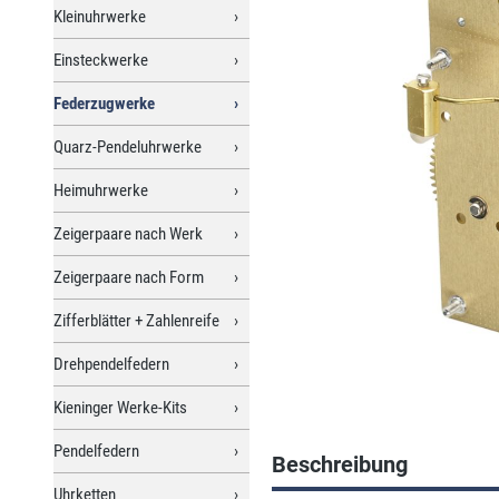
Kleinuhrwerke
Einsteckwerke
Federzugwerke
Quarz-Pendeluhrwerke
Heimuhrwerke
Zeigerpaare nach Werk
Zeigerpaare nach Form
Zifferblätter + Zahlenreife
Drehpendelfedern
Kieninger Werke-Kits
Pendelfedern
Beschreibung
Uhrketten