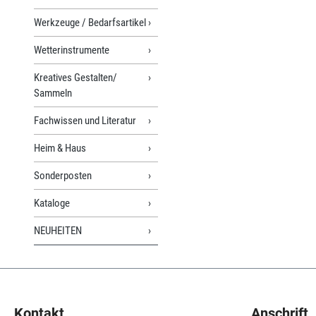
Werkzeuge / Bedarfsartikel
Wetterinstrumente
Kreatives Gestalten/
Sammeln
Fachwissen und Literatur
Heim & Haus
Sonderposten
Kataloge
NEUHEITEN
Kontakt
Anschrift