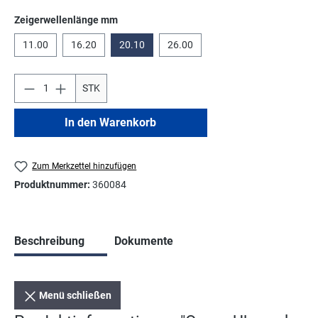
auswählen
Zeigerwellenlänge mm
11.00
16.20
20.10
26.00
STK
In den Warenkorb
Zum Merkzettel hinzufügen
Produktnummer:
360084
Beschreibung
Dokumente
Menü schließen