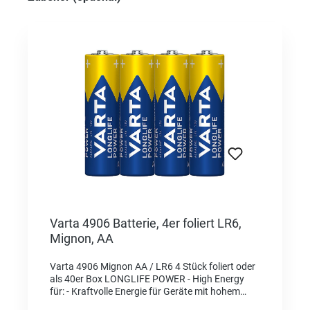
Varta 4906 Batterie, 4er foliert LR6,
Mignon, AA
Varta 4906 Mignon AA / LR6 4 Stück foliert oder
als 40er Box LONGLIFE POWER - High Energy
für: - Kraftvolle Energie für Geräte mit hohem
Energieverbrauch, z. B. elektronisches Spielzeug,