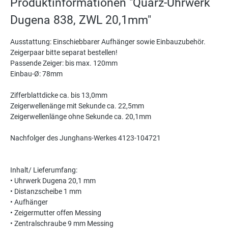
Produktinformationen "Quarz-Uhrwerk
Dugena 838, ZWL 20,1mm"
Ausstattung: Einschiebbarer Aufhänger sowie Einbauzubehör.
Zeigerpaar bitte separat bestellen!
Passende Zeiger: bis max. 120mm
Einbau-Ø: 78mm
Zifferblattdicke ca. bis 13,0mm
Zeigerwellenänge mit Sekunde ca. 22,5mm
Zeigerwellenlänge ohne Sekunde ca. 20,1mm
Nachfolger des Junghans-Werkes 4123-104721
Inhalt/ Lieferumfang:
• Uhrwerk Dugena 20,1 mm
• Distanzscheibe 1 mm
• Aufhänger
• Zeigermutter offen Messing
• Zentralschraube 9 mm Messing