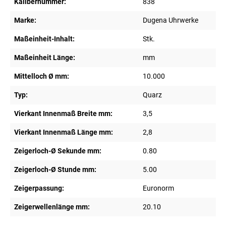
Kalibernummer:
838
Marke:
Dugena Uhrwerke
Maßeinheit-Inhalt:
Stk.
Maßeinheit Länge:
mm
Mittelloch Ø mm:
10.000
Typ:
Quarz
Vierkant Innenmaß Breite mm:
3,5
Vierkant Innenmaß Länge mm:
2,8
Zeigerloch-Ø Sekunde mm:
0.80
Zeigerloch-Ø Stunde mm:
5.00
Zeigerpassung:
Euronorm
Zeigerwellenlänge mm:
20.10