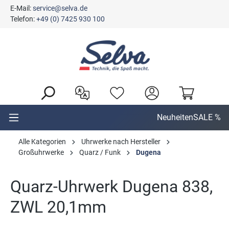
E-Mail:
service@selva.de
alt springen
Telefon:
+49 (0) 7425 930 100
Neuheiten
SALE %
Alle Kategorien
Uhrwerke nach Hersteller
Großuhrwerke
Quarz / Funk
Dugena
Quarz-Uhrwerk Dugena 838,
ZWL 20,1mm