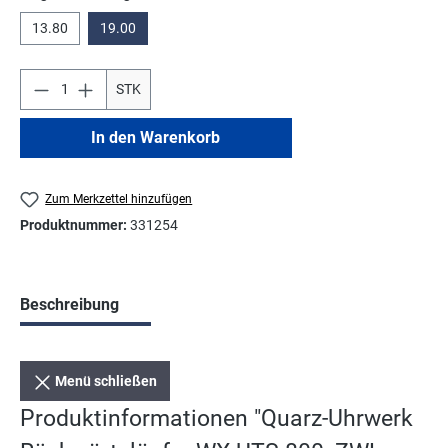
13.80
19.00
STK
In den Warenkorb
Zum Merkzettel hinzufügen
Produktnummer:
331254
Beschreibung
Menü schließen
Produktinformationen "Quarz-Uhrwerk