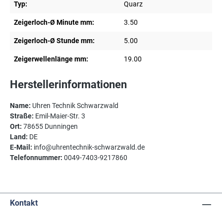
Typ:
Quarz
Zeigerloch-Ø Minute mm:
3.50
Zeigerloch-Ø Stunde mm:
5.00
Zeigerwellenlänge mm:
19.00
Herstellerinformationen
Name:
Uhren Technik Schwarzwald
Straße:
Emil-Maier-Str. 3
Ort:
78655 Dunningen
Land:
DE
E-Mail:
info@uhrentechnik-schwarzwald.de
Telefonnummer:
0049-7403-9217860
Kontakt