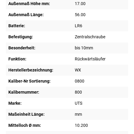
Außenmaß Höhe mm:
17.00
Außenmaß Länge:
56.00
Batterie:
LR6
Befestigung:
Zentralschraube
Besonderheit:
bis 10mm
Funktion:
Rückwärtsläufer
Herstellerbezeichnung:
WX
Kaliber-Nr Sortierung:
0800
Kalibernummer:
800
Marke:
UTS
Maßeinheit Länge:
mm
Mittelloch Ø mm:
10.200