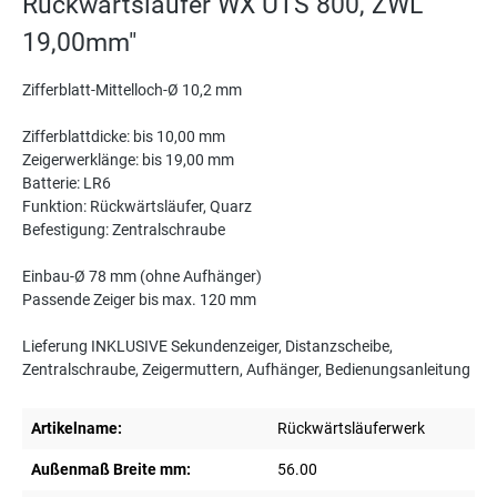
Rückwärtsläufer WX UTS 800, ZWL
19,00mm"
Zifferblatt-Mittelloch-Ø 10,2 mm
Zifferblattdicke: bis 10,00 mm
Zeigerwerklänge: bis 19,00 mm
Batterie: LR6
Funktion: Rückwärtsläufer, Quarz
Befestigung: Zentralschraube
Einbau-Ø 78 mm (ohne Aufhänger)
Passende Zeiger bis max. 120 mm
Lieferung INKLUSIVE Sekundenzeiger, Distanzscheibe,
Zentralschraube, Zeigermuttern, Aufhänger, Bedienungsanleitung
Artikelname:
Rückwärtsläuferwerk
Außenmaß Breite mm:
56.00