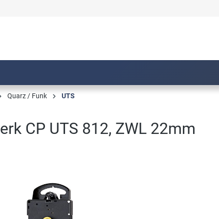
Quarz / Funk
UTS
erk CP UTS 812, ZWL 22mm