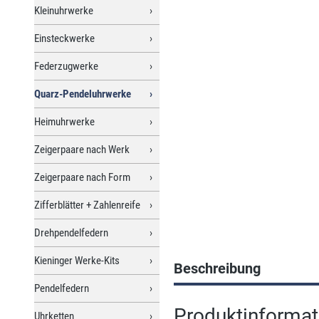
Kleinuhrwerke
Einsteckwerke
Federzugwerke
Quarz-Pendeluhrwerke
Heimuhrwerke
Zeigerpaare nach Werk
Zeigerpaare nach Form
Zifferblätter + Zahlenreife
Drehpendelfedern
Kieninger Werke-Kits
Beschreibung
Pendelfedern
Produktinforma
Uhrketten