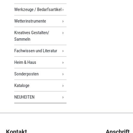
Werkzeuge / Bedarfsartikel
Wetterinstrumente
Kreatives Gestalten/
Sammeln
Fachwissen und Literatur
Heim & Haus
Sonderposten
Kataloge
NEUHEITEN
Kontakt
Anschrift