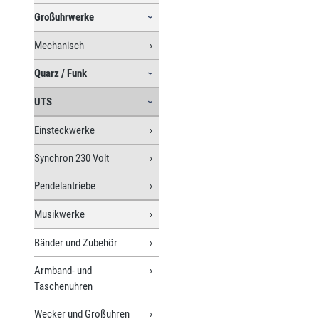
Großuhrwerke
Mechanisch
Quarz / Funk
UTS
Einsteckwerke
Synchron 230 Volt
Pendelantriebe
Musikwerke
Bänder und Zubehör
Armband- und
Taschenuhren
Wecker und Großuhren