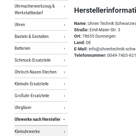
Uhrmacherwerkzeug &
Herstellerinformat
Werkstattbedarf
Name:
Uhren Technik Schwarzw
Uhren
Straße:
Emil-Maier-Str. 3
Basteln & Gestalten
Ort:
78655 Dunningen
Land:
DE
Batterien
E-Mail:
info@uhrentechnik-schw
Telefonnummer:
0049-7403-92
Schmuck-Ersatzteile
Ohrloch-Nasen-Stechen
Kleinuhr-Ersatzteile
Großuhr-Ersatzteile
Uhrgläser
Uhrwerke nach Hersteller
Kleinuhrwerke