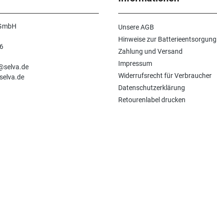
 GmbH
Unsere AGB
Hinweise zur Batterieentsorgung
6
Zahlung und Versand
n
Impressum
e@selva.de
Widerrufsrecht für Verbraucher
selva.de
Datenschutzerklärung
Retourenlabel drucken