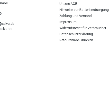
 GmbH
Unsere AGB
Hinweise zur Batterieentsorgung
6
Zahlung und Versand
n
Impressum
e@selva.de
Widerrufsrecht für Verbraucher
selva.de
Datenschutzerklärung
Retourenlabel drucken