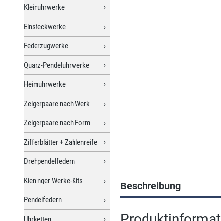
Kleinuhrwerke
Einsteckwerke
Federzugwerke
Quarz-Pendeluhrwerke
Heimuhrwerke
Zeigerpaare nach Werk
Zeigerpaare nach Form
Zifferblätter + Zahlenreife
Drehpendelfedern
Kieninger Werke-Kits
Beschreibung
Pendelfedern
Produktinforma
Uhrketten