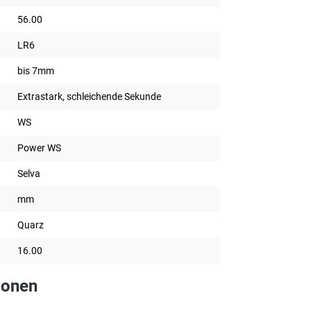
56.00
LR6
bis 7mm
Extrastark, schleichende Sekunde
WS
Power WS
Selva
mm
Quarz
16.00
ionen