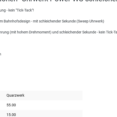
ng - kein "Tick-Tack"!
 im Bahnhofsdesign - mit schleichender Sekunde (Sweep Uhrwerk)
hrung (mit hohem Drehmoment) und schleichender Sekunde - kein Tick-Ta
m
Quarzwerk
55.00
15.00