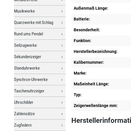
Außenmaß Länge:
Musikwerke
Batterie:
Quarzwerke mit Schlag
Besonderheit:
Rund ums Pendel
Funktion:
Seilzugwerke
Herstellerbezeichnung:
Sekundenzeiger
Kalibernummer:
Standuhrwerke
Marke:
Synchron-Uhrwerke
Maßeinheit Länge:
Taschenuhrzeiger
Typ:
Uhrschilder
Zeigerwellenlänge mm:
Zahlensätze
Herstellerinformat
Zugfedern