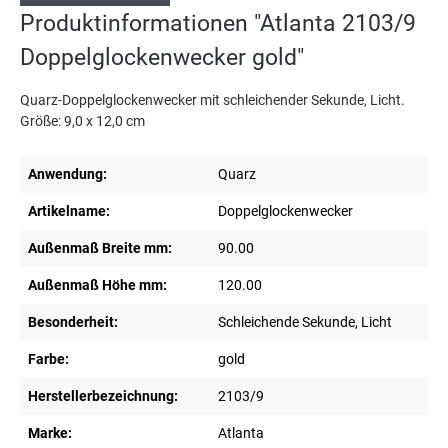
Produktinformationen "Atlanta 2103/9
Doppelglockenwecker gold"
Quarz-Doppelglockenwecker mit schleichender Sekunde, Licht.
Größe: 9,0 x 12,0 cm
Anwendung:
Quarz
Artikelname:
Doppelglockenwecker
Außenmaß Breite mm:
90.00
Außenmaß Höhe mm:
120.00
Besonderheit:
Schleichende Sekunde, Licht
Farbe:
gold
Herstellerbezeichnung:
2103/9
Marke:
Atlanta