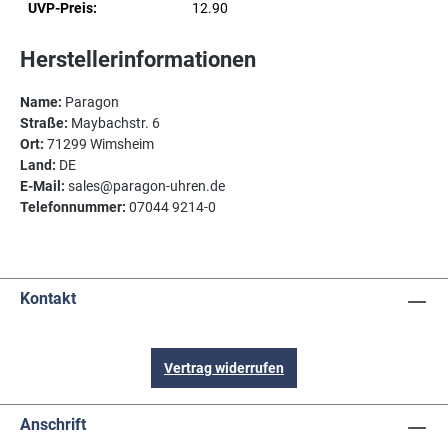
UVP-Preis:
12.90
Herstellerinformationen
Name:
Paragon
Straße:
Maybachstr. 6
Ort:
71299 Wimsheim
Land:
DE
E-Mail:
sales@paragon-uhren.de
Telefonnummer:
07044 9214-0
Kontakt
Vertrag widerrufen
Anschrift