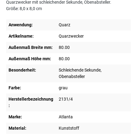
Quarzwecker mit schleichender Sekunde, Obenabsteller.
Größe: 8,0 x 8,0 cm
Anwendung:
Quarz
Artikelname:
Quarzwecker
Außenmaß Breite mm:
80.00
Außenmaß Höhe mm:
80.00
Besonderheit:
Schleichende Sekunde,
Obenabsteller
Farbe:
grau
Herstellerbezeichnung
2131/4
:
Marke:
Atlanta
Material:
Kunststoff