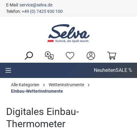
E-Mail:
service@selva.de
alt springen
Telefon:
+49 (0) 7425 930 100
Neuheiten
SALE %
Alle Kategorien
Wetterinstrumente
Einbau-Wetterinstrumente
Digitales Einbau-
Thermometer