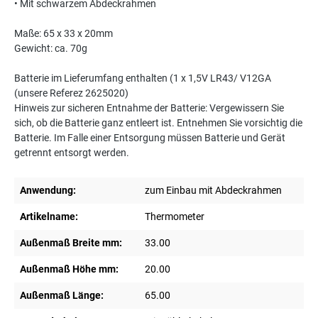
• Mit schwarzem Abdeckrahmen
Maße: 65 x 33 x 20mm
Gewicht: ca. 70g
Batterie im Lieferumfang enthalten (1 x 1,5V LR43/ V12GA
(unsere Referez 2625020)
Hinweis zur sicheren Entnahme der Batterie: Vergewissern Sie
sich, ob die Batterie ganz entleert ist. Entnehmen Sie vorsichtig die
Batterie. Im Falle einer Entsorgung müssen Batterie und Gerät
getrennt entsorgt werden.
Anwendung:
zum Einbau mit Abdeckrahmen
Artikelname:
Thermometer
Außenmaß Breite mm:
33.00
Außenmaß Höhe mm:
20.00
Außenmaß Länge:
65.00