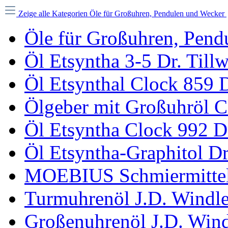
Zeige alle Kategorien
Öle für Großuhren, Pendulen und Wecker
Öle für Großuhren, Pend
Öl Etsyntha 3-5 Dr. Till
Öl Etsynthal Clock 859 D
Ölgeber mit Großuhröl Cl
Öl Etsyntha Clock 992 Dr
Öl Etsyntha-Graphitol Dr
MOEBIUS Schmiermittel
Turmuhrenöl J.D. Windl
Großenuhrenöl J.D. Wind