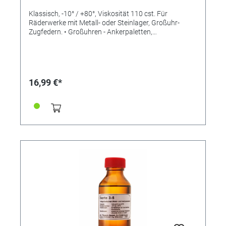
Klassisch, -10° / +80°, Viskosität 110 cst. Für
Räderwerke mit Metall- oder Steinlager, Großuhr-
Zugfedern. • Großuhren - Ankerpaletten,
Ankerradzähne, Hemmung - Unruhlager,
Stoßsicherungen - Räderwerkszapfenlager -
Triebfedern
16,99 €*