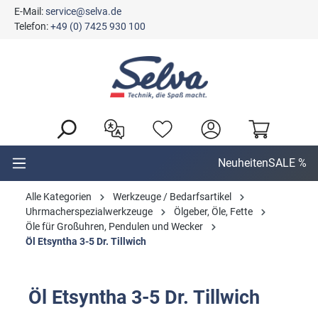
E-Mail:
service@selva.de
alt springen
Telefon:
+49 (0) 7425 930 100
Neuheiten
SALE %
Alle Kategorien
Werkzeuge / Bedarfsartikel
Uhrmacherspezialwerkzeuge
Ölgeber, Öle, Fette
Öle für Großuhren, Pendulen und Wecker
Öl Etsyntha 3-5 Dr. Tillwich
Öl Etsyntha 3-5 Dr. Tillwich