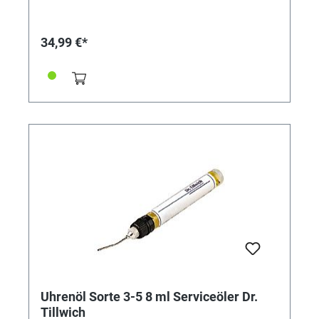
Unruhlager, Stoßsicherungen -
Räderwerkszapfenlager - Triebfedern
34,99 €*
Uhrenöl Sorte 3-5 8 ml Serviceöler Dr.
Tillwich