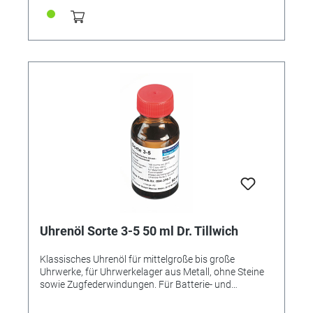
Uhrenöl Sorte 3-5 50 ml Dr. Tillwich
Klassisches Uhrenöl für mittelgroße bis große
Uhrwerke, für Uhrwerkelager aus Metall, ohne Steine
sowie Zugfederwindungen. Für Batterie- und
Kleinuhren nicht geeignet! Inhalt 50 ml. • Großuhren -
Ankerpaletten, Ankerradzähne, Hemmung -