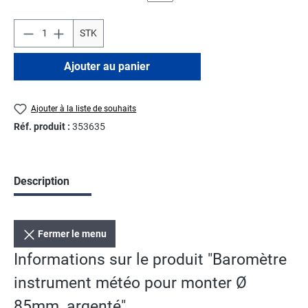
STK
Ajouter au panier
Ajouter à la liste de souhaits
Réf. produit :
353635
Description
Fermer le menu
Informations sur le produit "Baromètre
instrument météo pour monter Ø
85mm, argenté"