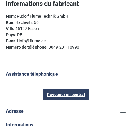
Informations du fabricant
Nom:
Rudolf Flume Technik GmbH
Rue:
Hachestr. 66
Ville
45127 Essen
Pays:
DE
E-mail
info@flume.de
Numéro de téléphone:
0049-201-18990
Assistance téléphonique
Révoquer un contrat
Adresse
Informations