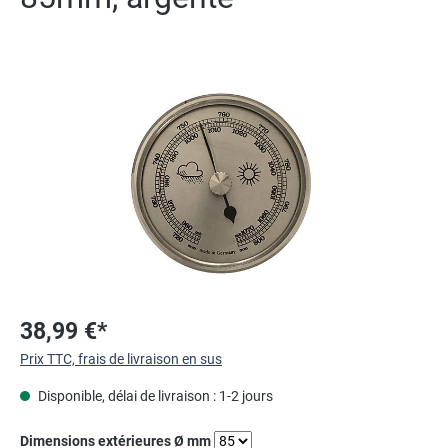
Ignorer la galerie d'images
38,99 €*
Prix TTC, frais de livraison en sus
Disponible, délai de livraison : 1-2 jours
Sélectionnez
Dimensions extérieures Ø mm