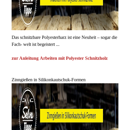
Das schnitzbare Polyesterharz ist eine Neuheit – sogar die
Fach- welt ist begeistert ...
zur Anleitung
Arbeiten mit Polyester Schnitzholz
Zinngießen in Silikonkautschuk-Formen