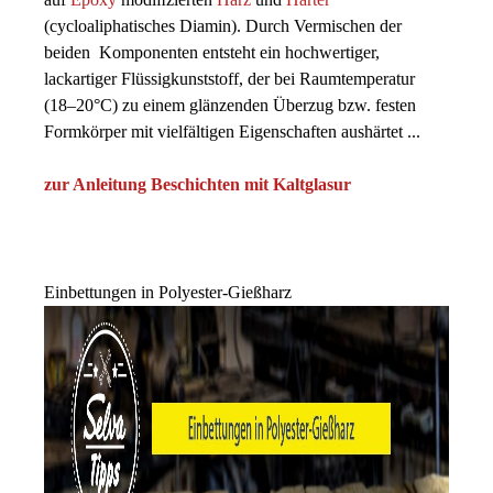
(cycloaliphatisches Diamin). Durch Vermischen der
beiden Komponenten entsteht ein hochwertiger,
lackartiger Flüssigkunststoff, der bei Raumtemperatur
(18–20°C) zu einem glänzenden Überzug bzw. festen
Formkörper mit vielfältigen Eigenschaften aushärtet ...
zur Anleitung Beschichten mit Kaltglasur
Einbettungen in Polyester-Gießharz