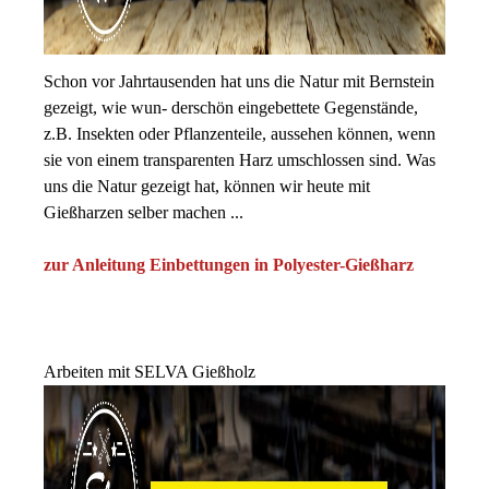
Schon vor Jahrtausenden hat uns die Natur mit Bernstein
gezeigt, wie wun- derschön eingebettete Gegenstände,
z.B. Insekten oder Pflanzenteile, aussehen können, wenn
sie von einem transparenten Harz umschlossen sind. Was
uns die Natur gezeigt hat, können wir heute mit
Gießharzen selber machen ...
zur Anleitung Einbettungen in Polyester-Gießharz
Arbeiten mit SELVA Gießholz