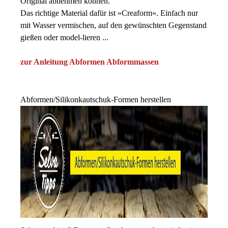
Original abnehmen können.
Das richtige Material dafür ist »Creaform«. Einfach nur
mit Wasser vermischen, auf den gewünschten Gegenstand
gießen oder model-lieren ...
zur Anleitung Abformen Abformmassen
Abformen/Silikonkautschuk-Formen herstellen