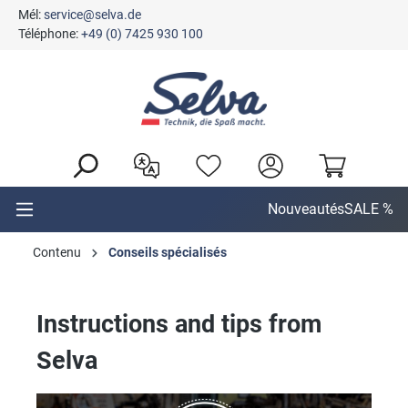
Mél:
service@selva.de
tenu principal
Téléphone:
+49 (0) 7425 930 100
Nouveautés
SALE %
Contenu
Conseils spécialisés
Instructions and tips from
Selva