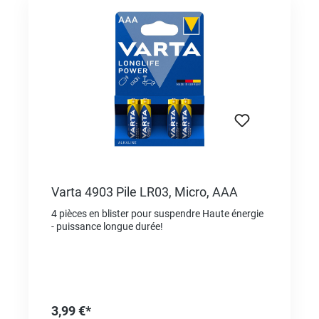
Varta 4903 Pile LR03, Micro, AAA
4 pièces en blister pour suspendre Haute énergie
- puissance longue durée!
3,99 €*