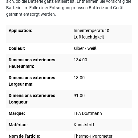
sich, ob die Batterie ganz entleert ist. Entnehmen Sie vorsichtig die
Batterie. Im Falle einer Entsorgung müssen Batterie und Gerät
getrennt entsorgt werden.
Application:
Innentemperatur &
Luftfeuchtigkeit
Couleur:
silber / weiß
Dimensions extérieures
134.00
Hauteur mm:
Dimensions extérieures
18.00
Largeur mm:
Dimensions extérieures
91.00
Longueur:
Marque:
TFA Dostmann
Matériau:
Kunststoff
Nom de l'article:
Thermo-Hygrometer