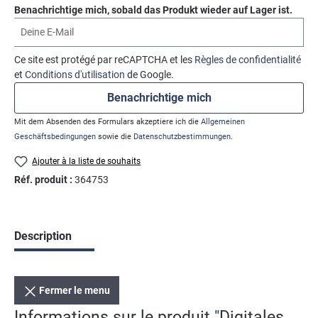
Benachrichtige mich, sobald das Produkt wieder auf Lager ist.
Deine E-Mail
Ce site est protégé par reCAPTCHA et les
Règles de confidentialité
et
Conditions d'utilisation
de Google.
Benachrichtige mich
Mit dem Absenden des Formulars akzeptiere ich die
Allgemeinen
Geschäftsbedingungen
sowie die
Datenschutzbestimmungen
.
Ajouter à la liste de souhaits
Réf. produit :
364753
Description
Fermer le menu
Informations sur le produit "Digitales