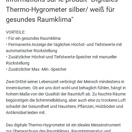
Thermo-Hygrometer silber/ weiß für
gesundes Raumklima"
VORTEILE:
• Für ein gesundes Raumklima
• Permanente Anzeige der täglichen Höchst- und Tiefstwerte mit
automatischer Rückstellung
• Zusätzlicher Höchst-und Tiefstwerte-Speicher mit manueller
Rückstellung
• Zusätzlicher Max.-Min.-Speicher
Zwei Drittel seiner Lebenszeit verbringt der Mensch mindestens in
Innenräumen. Ob wir uns dort wohl und behaglich fühlen, hängt in
hohem Maße von der Qualität der Raumluft ab. Zu feuchte Räume
begünstigen die Schimmelbildung, aber auch eine zu trockene Luft
schadet der Gesundheit und Haustiere, Pflanzen, Holzböden und
Antikmöbel leiden mit.
Das digitale Thermo-Hygrometer ist ein ideales Messinstrument
zur Überwachung des Raumklimas. Raumtemperatur und