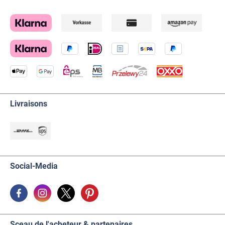
Livraisons
Social-Media
Sceau de l'acheteur & partenaires