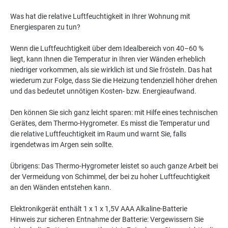
Was hat die relative Luftfeuchtigkeit in Ihrer Wohnung mit
Energiesparen zu tun?
Wenn die Luftfeuchtigkeit über dem Idealbereich von 40–60 %
liegt, kann Ihnen die Temperatur in Ihren vier Wänden erheblich
niedriger vorkommen, als sie wirklich ist und Sie frösteln. Das hat
wiederum zur Folge, dass Sie die Heizung tendenziell höher drehen
und das bedeutet unnötigen Kosten- bzw. Energieaufwand.
Den können Sie sich ganz leicht sparen: mit Hilfe eines technischen
Gerätes, dem Thermo-Hygrometer. Es misst die Temperatur und
die relative Luftfeuchtigkeit im Raum und warnt Sie, falls
irgendetwas im Argen sein sollte.
Übrigens: Das Thermo-Hygrometer leistet so auch ganze Arbeit bei
der Vermeidung von Schimmel, der bei zu hoher Luftfeuchtigkeit
an den Wänden entstehen kann.
Elektronikgerät enthält 1 x 1 x 1,5V AAA Alkaline-Batterie
Hinweis zur sicheren Entnahme der Batterie: Vergewissern Sie