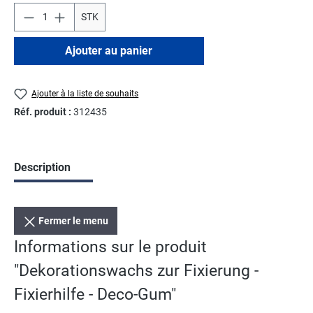
STK
Ajouter au panier
Ajouter à la liste de souhaits
Réf. produit :
312435
Description
Fermer le menu
Informations sur le produit
"Dekorationswachs zur Fixierung -
Fixierhilfe - Deco-Gum"