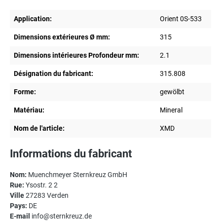
Application:
Orient 0S-533
Dimensions extérieures Ø mm:
315
Dimensions intérieures Profondeur mm:
2.1
Désignation du fabricant:
315.808
Forme:
gewölbt
Matériau:
Mineral
Nom de l'article:
XMD
Informations du fabricant
Nom:
Muenchmeyer Sternkreuz GmbH
Rue:
Ysostr. 2 2
Ville
27283 Verden
Pays:
DE
E-mail
info@sternkreuz.de